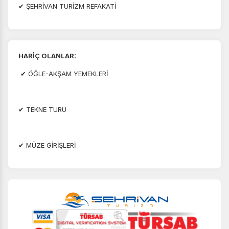
✔ ŞEHRİVAN TURİZM REFAKATİ
HARİÇ OLANLAR:
✔ ÖĞLE-AKŞAM YEMEKLERİ
✔ TEKNE TURU
✔ MÜZE GİRİŞLERİ