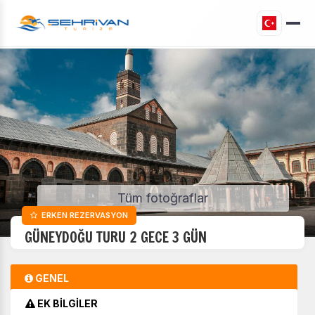
Tüm fotoğraflar
ERKEN REZERVASYON
GÜNEYDOĞU TURU 2 GECE 3 GÜN
GENEL
EK BİLGİLER