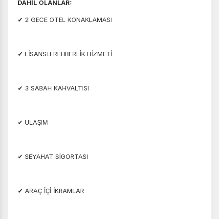
DAHİL OLANLAR:
✔ 2 GECE OTEL KONAKLAMASI
✔ LİSANSLI REHBERLİK HİZMETİ
✔ 3 SABAH KAHVALTISI
✔ ULAŞIM
✔ SEYAHAT SİGORTASI
✔ ARAÇ İÇİ İKRAMLAR