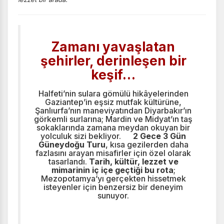
Zamanı yavaşlatan
şehirler, derinleşen bir
keşif…
Halfeti’nin sulara gömülü hikâyelerinden
Gaziantep’in eşsiz mutfak kültürüne,
Şanlıurfa’nın maneviyatından Diyarbakır’ın
görkemli surlarına; Mardin ve Midyat’ın taş
sokaklarında zamana meydan okuyan bir
yolculuk sizi bekliyor.
2 Gece 3 Gün
Güneydoğu Turu
, kısa gezilerden daha
fazlasını arayan misafirler için özel olarak
tasarlandı.
Tarih, kültür, lezzet ve
mimarinin iç içe geçtiği bu rota
;
Mezopotamya’yı gerçekten hissetmek
isteyenler için benzersiz bir deneyim
sunuyor.