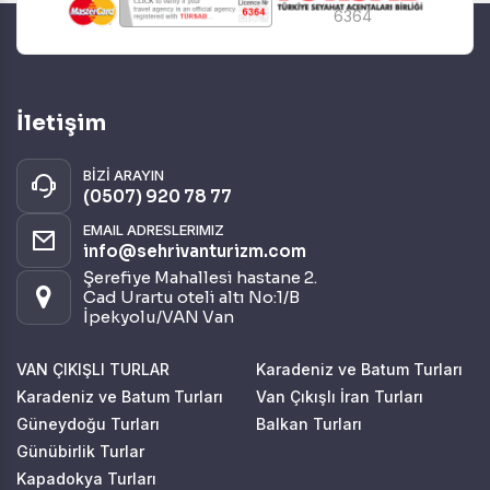
6364
İletişim
BİZİ ARAYIN
(0507) 920 78 77
EMAIL ADRESLERIMIZ
info@sehrivanturizm.com
Şerefiye Mahallesi hastane 2.
Cad Urartu oteli altı No:1/B
İpekyolu/VAN Van
VAN ÇIKIŞLI TURLAR
Karadeniz ve Batum Turları
Karadeniz ve Batum Turları
Van Çıkışlı İran Turları
Güneydoğu Turları
Balkan Turları
Günübirlik Turlar
Kapadokya Turları