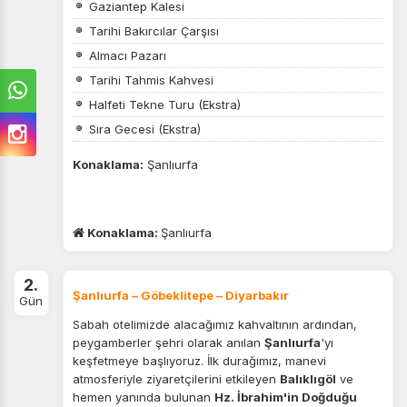
Gaziantep Kalesi
Tarihi Bakırcılar Çarşısı
Almacı Pazarı
Tarihi Tahmis Kahvesi
Halfeti Tekne Turu (Ekstra)
Sıra Gecesi (Ekstra)
Konaklama:
Şanlıurfa
Konaklama:
Şanlıurfa
2.
Şanlıurfa – Göbeklitepe – Diyarbakır
Gün
Sabah otelimizde alacağımız kahvaltının ardından,
peygamberler şehri olarak anılan
Şanlıurfa
'yı
keşfetmeye başlıyoruz. İlk durağımız, manevi
atmosferiyle ziyaretçilerini etkileyen
Balıklıgöl
ve
hemen yanında bulunan
Hz. İbrahim'in Doğduğu