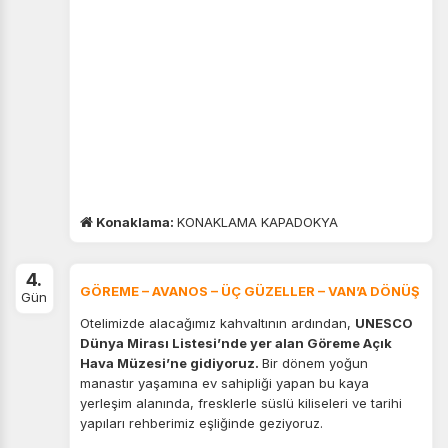
Konaklama:
KONAKLAMA KAPADOKYA
4.
GÖREME – AVANOS – ÜÇ GÜZELLER – VAN’A DÖNÜŞ
Gün
Otelimizde alacağımız kahvaltının ardından,
UNESCO
Dünya Mirası Listesi’nde yer alan Göreme Açık
Hava Müzesi’ne gidiyoruz.
Bir dönem yoğun
manastır yaşamına ev sahipliği yapan bu kaya
yerleşim alanında, fresklerle süslü kiliseleri ve tarihi
yapıları rehberimiz eşliğinde geziyoruz.