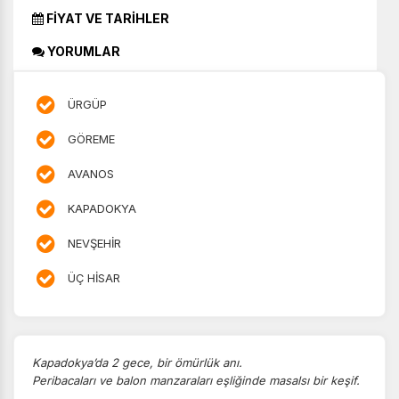
FİYAT VE TARİHLER
YORUMLAR
ÜRGÜP
GÖREME
AVANOS
KAPADOKYA
NEVŞEHİR
ÜÇ HİSAR
Kapadokya’da 2 gece, bir ömürlük anı.
Peribacaları ve balon manzaraları eşliğinde masalsı bir keşif.