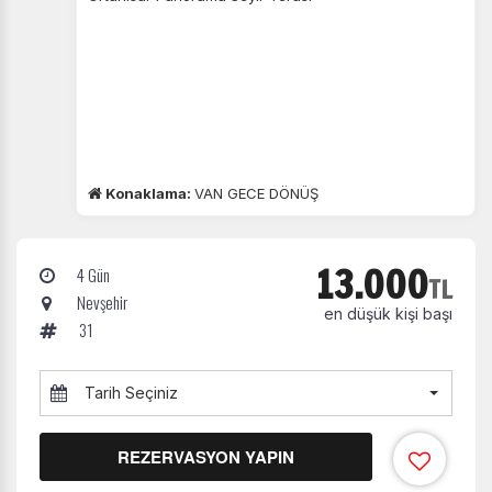
Konaklama:
VAN GECE DÖNÜŞ
13.000
4 Gün
TL
Nevşehir
en düşük kişi başı
31
Tarih Seçiniz
REZERVASYON YAPIN