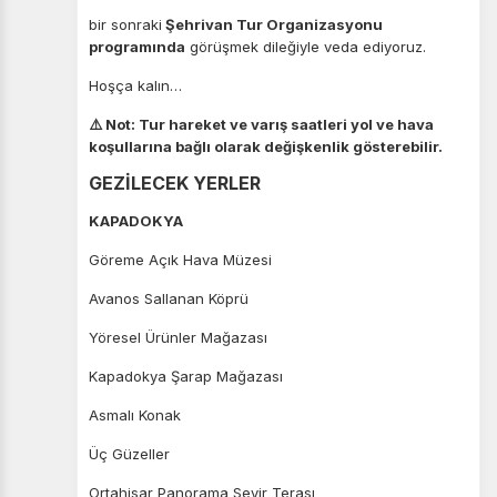
bir sonraki
Şehrivan Tur Organizasyonu
programında
görüşmek dileğiyle veda ediyoruz.
Hoşça kalın…
⚠️ Not: Tur hareket ve varış saatleri yol ve hava
koşullarına bağlı olarak değişkenlik gösterebilir.
GEZİLECEK YERLER
KAPADOKYA
Göreme Açık Hava Müzesi
Avanos Sallanan Köprü
Yöresel Ürünler Mağazası
Kapadokya Şarap Mağazası
Asmalı Konak
Üç Güzeller
Ortahisar Panorama Seyir Terası