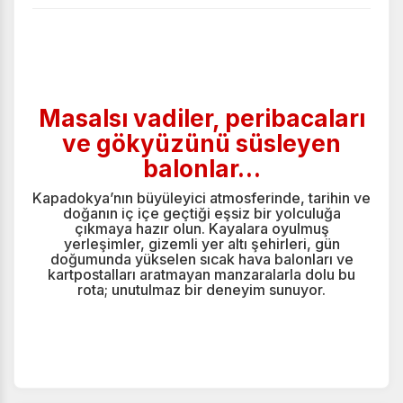
Masalsı vadiler, peribacaları
ve gökyüzünü süsleyen
balonlar…
Kapadokya’nın büyüleyici atmosferinde, tarihin ve
doğanın iç içe geçtiği eşsiz bir yolculuğa
çıkmaya hazır olun. Kayalara oyulmuş
yerleşimler, gizemli yer altı şehirleri, gün
doğumunda yükselen sıcak hava balonları ve
kartpostalları aratmayan manzaralarla dolu bu
rota; unutulmaz bir deneyim sunuyor.