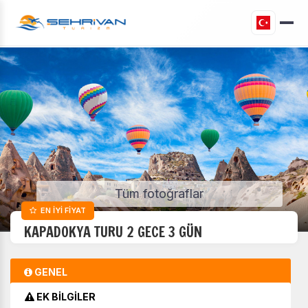
Tüm fotoğraflar
EN İYİ FİYAT
KAPADOKYA TURU 2 GECE 3 GÜN
GENEL
EK BİLGİLER