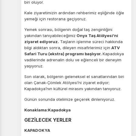
biri oluyor.
Kale ziyaretimizin ardından rehberimiz eşliğinde öğle
yemeği için restorana geçiyoruz.
Yemek sonrası, bölgenin doğal taş zenginliğini
yakından tanıyabileceğimiz
Onyx Taş Atölyesi’ni
ziyaret ediyoruz.
Taşların işlenme süreci hakkında
bilgi aldıktan sonra, dileyen misafirlerimiz için
ATV
Safari Turu (ekstra) programı başlıyor.
Kapadokya
vadilerinde adrenalin dolu ve eğlenceli bir deneyim
yaşıyoruz.
Son olarak, bölgenin geleneksel el sanatlarından biri
olan Çanak-Çömlek Atölyesi’ni ziyaret ediyor;
Kapadokya’nın kültürel mirasını yakından tanıyoruz.
Günün sonunda otelimize geçerek dinleniyoruz.
Konaklama:Kapadokya
GEZİLECEK YERLER
KAPADOKYA