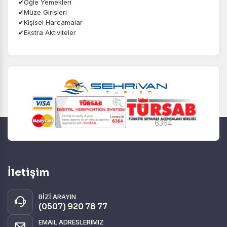
✔Öğle Yemekleri
✔Müze Girişleri
✔Kişisel Harcamalar
✔Ekstra Aktiviteler
6364
İletişim
BİZİ ARAYIN
(0507) 920 78 77
EMAIL ADRESLERIMIZ